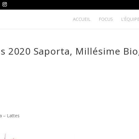
ACCUEIL
FOCUS
L’ÉQUIP
s 2020 Saporta, Millésime Bio
a – Lattes