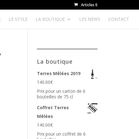
Articles 0
E
LE STYLE
LA BOUTIQUE
LES NEWS
CONTACT
,
La boutique
Terres Mêlées 2019
140.00
€
Prix pour un carton de 6
bouteilles de 75 cl
Coffret Terres
Mêlées
140.00
€
Prix pour un coffret de 6