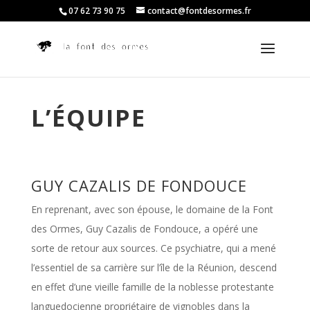
07 62 73 90 75
contact@fontdesormes.fr
L’ÉQUIPE
GUY CAZALIS DE FONDOUCE
En reprenant, avec son épouse, le domaine de la Font
des Ormes, Guy Cazalis de Fondouce, a opéré une
sorte de retour aux sources. Ce psychiatre, qui a mené
l’essentiel de sa carrière sur l’île de la Réunion, descend
en effet d’une vieille famille de la noblesse protestante
languedocienne propriétaire de vignobles dans la