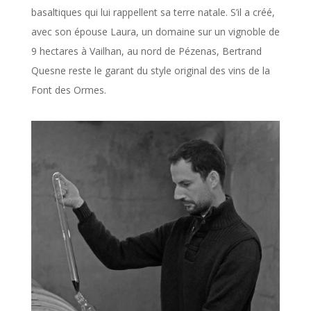
basaltiques qui lui rappellent sa terre natale. S’il a créé,
avec son épouse Laura, un domaine sur un vignoble de
9 hectares à Vailhan, au nord de Pézenas, Bertrand
Quesne reste le garant du style original des vins de la
Font des Ormes.