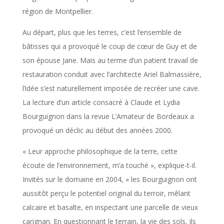
région de Montpellier.
Au départ, plus que les terres, c’est l’ensemble de
bâtisses qui a provoqué le coup de cœur de Guy et de
son épouse Jane. Mais au terme d’un patient travail de
restauration conduit avec l’architecte Ariel Balmassière,
l’idée s’est naturellement imposée de recréer une cave.
La lecture d’un article consacré à Claude et Lydia
Bourguignon dans la revue L’Amateur de Bordeaux a
provoqué un déclic au début des années 2000.
« Leur approche philosophique de la terre, cette
écoute de l’environnement, m’a touché », explique-t-il.
Invités sur le domaine en 2004, « les Bourguignon ont
aussitôt perçu le potentiel original du terroir, mêlant
calcaire et basalte, en inspectant une parcelle de vieux
carignan. En questionnant le terrain, la vie des sols, ils