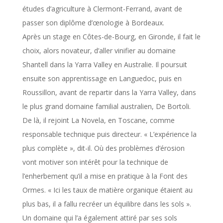
études d’agriculture à Clermont-Ferrand, avant de
passer son diplôme d’œnologie à Bordeaux.
Après un stage en Côtes-de-Bourg, en Gironde, il fait le
choix, alors novateur, d’aller vinifier au domaine
Shantell dans la Yarra Valley en Australie. Il poursuit
ensuite son apprentissage en Languedoc, puis en
Roussillon, avant de repartir dans la Yarra Valley, dans
le plus grand domaine familial australien, De Bortoli.
De là, il rejoint La Novela, en Toscane, comme
responsable technique puis directeur. « L’expérience la
plus complète », dit-il. Où des problèmes d’érosion
vont motiver son intérêt pour la technique de
l’enherbement qu’il a mise en pratique à la Font des
Ormes. « Ici les taux de matière organique étaient au
plus bas, il a fallu recréer un équilibre dans les sols ».
Un domaine qui l’a également attiré par ses sols