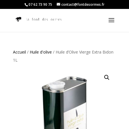
07 62 73 90 75
contact@fontdesormes.fr
Accueil
/
Huile d'olive
/ Huile d’Olive Vierge Extra Bidon
1L