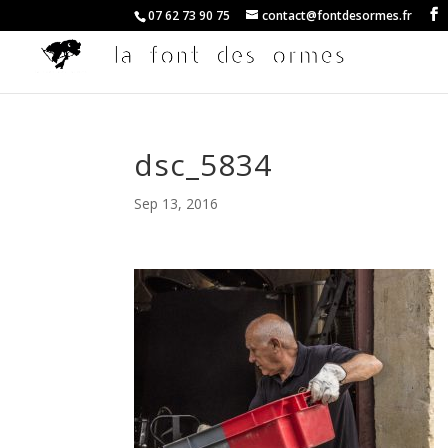
07 62 73 90 75
contact@fontdesormes.fr
dsc_5834
Sep 13, 2016