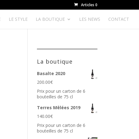
Articles 0
E
LE STYLE
LA BOUTIQUE
LES NEWS
CONTACT
La boutique
Basalte 2020
200.00
€
Prix pour un carton de 6
bouteilles de 75 cl
Terres Mêlées 2019
140.00
€
Prix pour un carton de 6
bouteilles de 75 cl