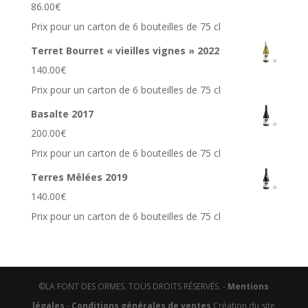
86.00
€
Prix pour un carton de 6 bouteilles de 75 cl
Terret Bourret « vieilles vignes » 2022
140.00
€
Prix pour un carton de 6 bouteilles de 75 cl
Basalte 2017
200.00
€
Prix pour un carton de 6 bouteilles de 75 cl
Terres Mêlées 2019
140.00
€
Prix pour un carton de 6 bouteilles de 75 cl
©LA FONT DES ORMES. TOUS DROITS RÉSERVÉS. -
Mentions
légales
-
Conditions générales de ventes
Création du site