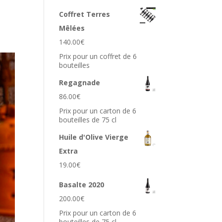
Coffret Terres
Mêlées
140.00
€
Prix pour un coffret de 6
bouteilles
Regagnade
86.00
€
Prix pour un carton de 6
bouteilles de 75 cl
Huile d'Olive Vierge
Extra
19.00
€
Basalte 2020
200.00
€
Prix pour un carton de 6
bouteilles de 75 cl