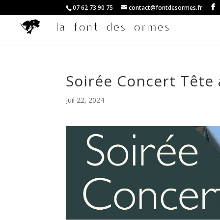
07 62 73 90 75
contact@fontdesormes.fr
Soirée Concert Tête 
Juil 22, 2024