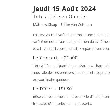
Jeudi 15 Août 2024
Tête à Tête en Quartet
Matthew Sharp – Ulrike Van Cotthem
Laissez-vous envoûter le temps d’une soirée con
raffiné de notre Mas Languedocien du XVIIème s
et à la vente si vous souhaitez repartir avec votr
Le Concert – 21h00
Tête à Tête en Quartet avec Matthew Sharp et U
musicale dès les premiers instants : elle soprano, 
extraordinaire quatuor.
Le Dîner – 19h30
Réservez votre table et savourez le dîner qui ser
froids, et d’une sélection de desserts.