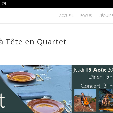
ACCUEIL
FOCUS
L’ÉQUIP
à Tête en Quartet