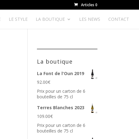
Articles 0
E
LE STYLE
LA BOUTIQUE
LES NEWS
CONTACT
La boutique
La Font de l'Oun 2019
92.00
€
Prix pour un carton de 6
bouteilles de 75 cl
Terres Blanches 2023
109.00
€
Prix pour un carton de 6
bouteilles de 75 cl