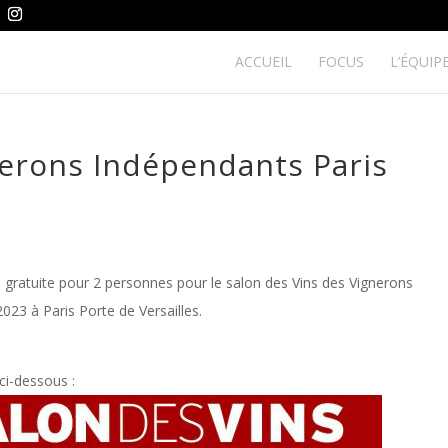
ACCUEIL
FOCUS
L’ÉQUIP
nerons Indépendants Paris
on gratuite pour 2 personnes pour le salon des Vins des Vignerons
3 à Paris Porte de Versailles.
 ci-dessous :