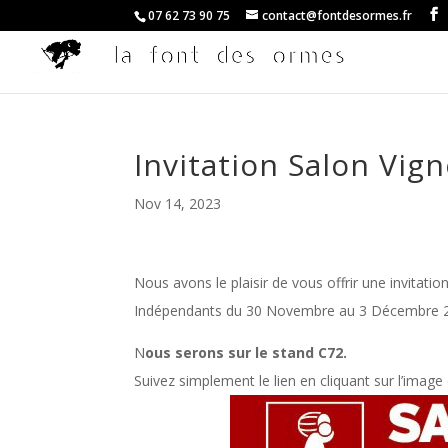
07 62 73 90 75
contact@fontdesormes.fr
Invitation Salon Vig
Nov 14, 2023
Nous avons le plaisir de vous offrir une invitati
Indépendants du 30 Novembre au 3 Décembre 202
N
ous serons sur le stand C72.
Suivez simplement le lien en cliquant sur l’image