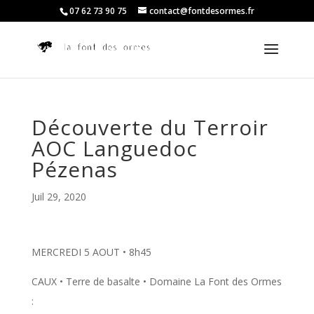
07 62 73 90 75
contact@fontdesormes.fr
Découverte du Terroir
AOC Languedoc
Pézenas
Juil 29, 2020
MERCREDI 5 AOUT • 8h45
CAUX • Terre de basalte • Domaine La Font des Ormes
: