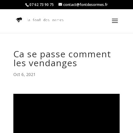
07 62 73 90 75
contact@fontdesormes.fr
Ca se passe comment
les vendanges
Oct 6, 2021