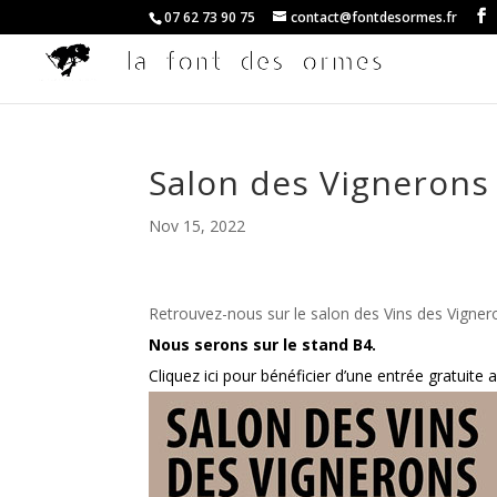
07 62 73 90 75
contact@fontdesormes.fr
Salon des Vignerons
Nov 15, 2022
Retrouvez-nous sur le salon des Vins des Vigne
Nous serons sur le stand B4.
Cliquez ici pour bénéficier d’une entrée gratuite 