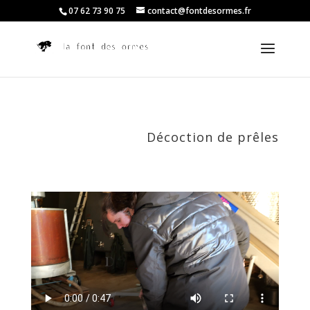
07 62 73 90 75
contact@fontdesormes.fr
Décoction de prêles