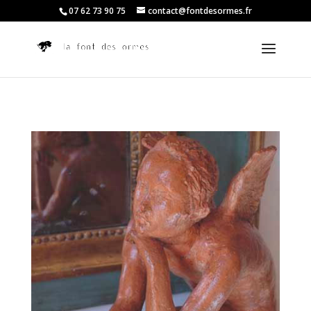
07 62 73 90 75
contact@fontdesormes.fr