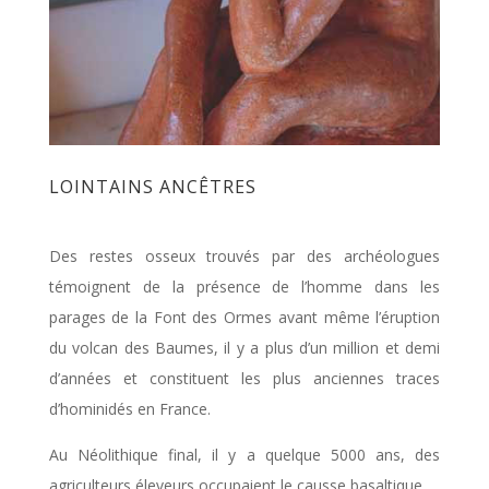
LOINTAINS ANCÊTRES
Des restes osseux trouvés par des archéologues
témoignent de la présence de l’homme dans les
parages de la Font des Ormes avant même l’éruption
du volcan des Baumes, il y a plus d’un million et demi
d’années et constituent les plus anciennes traces
d’hominidés en France.
Au Néolithique final, il y a quelque 5000 ans, des
agriculteurs éleveurs occupaient le causse basaltique.