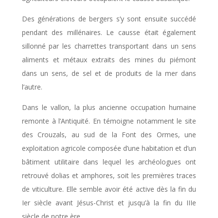
Des générations de bergers s’y sont ensuite succédé
pendant des millénaires. Le causse était également
sillonné par les charrettes transportant dans un sens
aliments et métaux extraits des mines du piémont
dans un sens, de sel et de produits de la mer dans
l’autre.
Dans le vallon, la plus ancienne occupation humaine
remonte à l’Antiquité. En témoigne notamment le site
des Crouzals, au sud de la Font des Ormes, une
exploitation agricole composée d’une habitation et d’un
bâtiment utilitaire dans lequel les archéologues ont
retrouvé dolias et amphores, soit les premières traces
de viticulture. Elle semble avoir été active dès la fin du
Ier siècle avant Jésus-Christ et jusqu’à la fin du IIIe
siècle de notre ère.